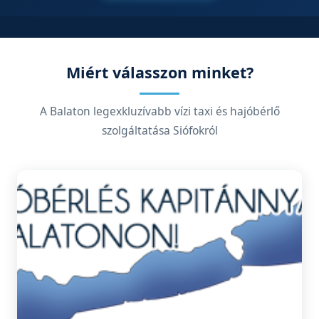
Miért válasszon minket?
A Balaton legexkluzívabb vízi taxi és hajóbérlő
szolgáltatása Siófokról