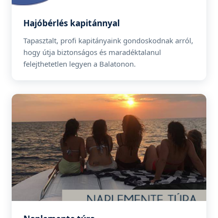
Hajóbérlés kapitánnyal
Tapasztalt, profi kapitányaink gondoskodnak arról,
hogy útja biztonságos és maradéktalanul
felejthetetlen legyen a Balatonon.