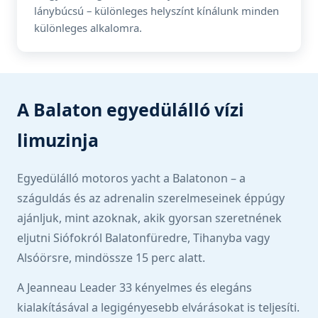
lánybúcsú – különleges helyszínt kínálunk minden
különleges alkalomra.
A Balaton egyedülálló vízi
limuzinja
Egyedülálló motoros yacht a Balatonon – a
száguldás és az adrenalin szerelmeseinek éppúgy
ajánljuk, mint azoknak, akik gyorsan szeretnének
eljutni Siófokról Balatonfüredre, Tihanyba vagy
Alsóörsre, mindössze 15 perc alatt.
A Jeanneau Leader 33 kényelmes és elegáns
kialakításával a legigényesebb elvárásokat is teljesíti.