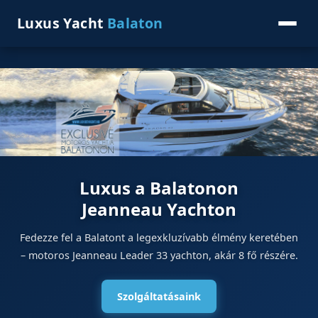
Luxus Yacht
Balaton
Luxus a Balatonon
Jeanneau Yachton
Fedezze fel a Balatont a legexkluzívabb élmény keretében
– motoros Jeanneau Leader 33 yachton, akár 8 fő részére.
Szolgáltatásaink