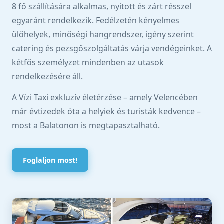
8 fő szállítására alkalmas, nyitott és zárt résszel
egyaránt rendelkezik. Fedélzetén kényelmes
ülőhelyek, minőségi hangrendszer, igény szerint
catering és pezsgőszolgáltatás várja vendégeinket. A
kétfős személyzet mindenben az utasok
rendelkezésére áll.
A Vízi Taxi exkluzív életérzése – amely Velencében
már évtizedek óta a helyiek és turisták kedvence –
most a Balatonon is megtapasztalható.
Foglaljon most!